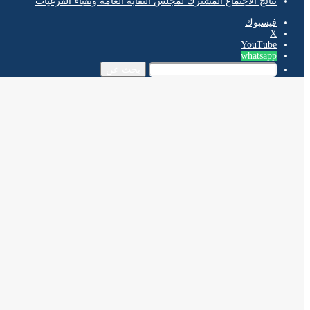
نتائج الاجتماع المشترك لمجلس النقابة العامة ونقباء الفرعيات
فيسبوك
‫X
‫YouTube
whatsapp
بحث عن