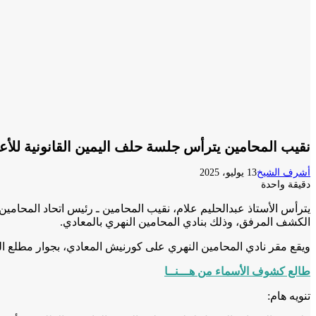
نقيب المحامين يترأس جلسة حلف اليمين القانونية للأعضاء
أشرف الشيخ
13 يوليو، 2025
دقيقة واحدة
الكشف المرفق، وذلك بنادي المحامين النهري بالمعادي.
ويقع مقر نادي المحامين النهري على كورنيش المعادي، بجوار مطلع ال
طالع كشوف الأسماء من هـــنــا
تنويه هام: