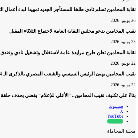
نقابة المحامين تسلم نادي طلخا للمستأجر الجديد تمهيدا لبدء أعمال ا
26 يوليو، 2026
نقيب المحامين يدعو مجلس النقابة العامة لاجتماع الثلاثاء المقبل
23 يوليو، 2026
نقابة المحامين تعلن طرح مزايدة عامة لاستغلال وتشغيل نادي وفندق 
22 يوليو، 2026
نقيب المحامين يهنئ الرئيس السيسي والشعب المصري بالذكرى الـ 74 لثورة 23 يوليو المجيدة
22 يوليو، 2026
بناءً على تكليف نقيب المحامين.. “الأعلى للإعلام” يقضي بحذف حلقة
فيسبوك
‫X
‫YouTube
whatsapp
مجلة المحاماة