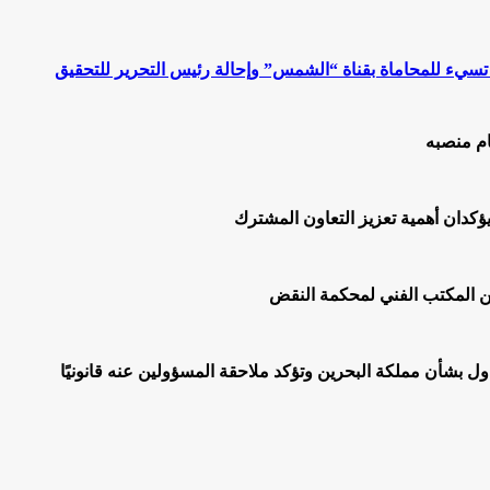
 تسيء للمحاماة بقناة “الشمس” وإحالة رئيس التحرير للتحقيق
ام منصبه
يؤكدان أهمية تعزيز التعاون المشترك
اول بشأن مملكة البحرين وتؤكد ملاحقة المسؤولين عنه قانونيًا