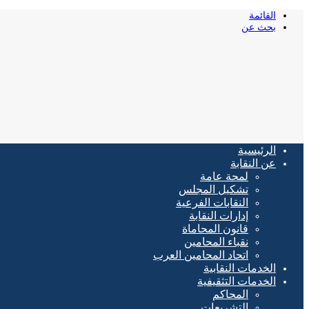
القائمة
بحث عن
الرئيسية
عن النقابة
لمحة عامة
تشكيل المجلس
النقابات الفرعية
إدارات النقابة
قانون المحاماة
نقباء المحامين
اتحاد المحامين العرب
الخدمات النقابية
الخدمات التثقيفية
المحاكم
التشريعات