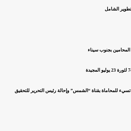
لتطوير الشامل
المحامين بجنوب سيناء
 تسيء للمحاماة بقناة “الشمس” وإحالة رئيس التحرير للتحقيق