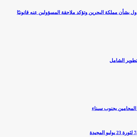
اول بشأن مملكة البحرين وتؤكد ملاحقة المسؤولين عنه قانونيًا
لتطوير الشامل
المحامين بجنوب سيناء