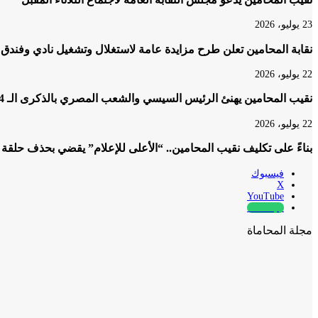
23 يوليو، 2026
نقابة المحامين تعلن طرح مزايدة عامة لاستغلال وتشغيل نادي وفندق 
22 يوليو، 2026
نقيب المحامين يهنئ الرئيس السيسي والشعب المصري بالذكرى الـ 74 لثورة 23 يوليو المجيدة
22 يوليو، 2026
بناءً على تكليف نقيب المحامين.. “الأعلى للإعلام” يقضي بحذف حلقة
فيسبوك
‫X
‫YouTube
whatsapp
مجلة المحاماة