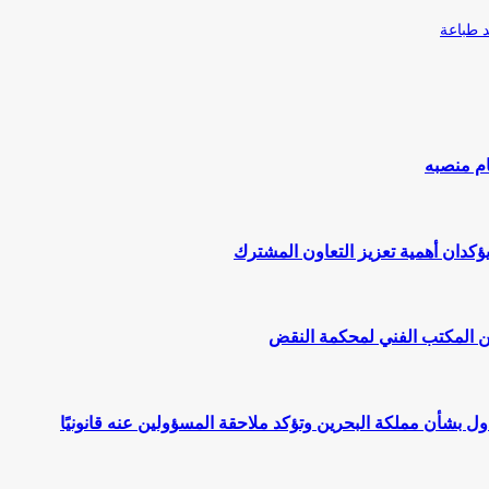
طباعة
ام منصبه
يؤكدان أهمية تعزيز التعاون المشترك
اول بشأن مملكة البحرين وتؤكد ملاحقة المسؤولين عنه قانونيًا