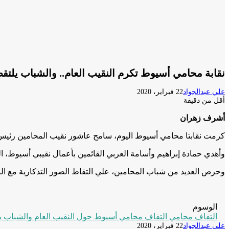
نقابة محامي أسيوط تكرم النقيب العام.. والشباب يلتقط
علي عبدالجواد
22 فبراير، 2020
أقل من دقيقة
أشرف زهران
كرمت نقابتا محامي أسيوط اليوم، سامح عاشور نقيب المحامين رئيس ا
وأهدي حمادة إبراهيم وأسامة العربي القائمين بأعمال نقيبي أسيوط، الن
وحرص العديد من شباب المحامين، علي التقاط الصور التذكارية مع النق
الوسوم
التفاف محامي التفاف محامي أسيوط حول النقيب العام والشباب يل
علي عبدالجواد
22 فبراير، 2020