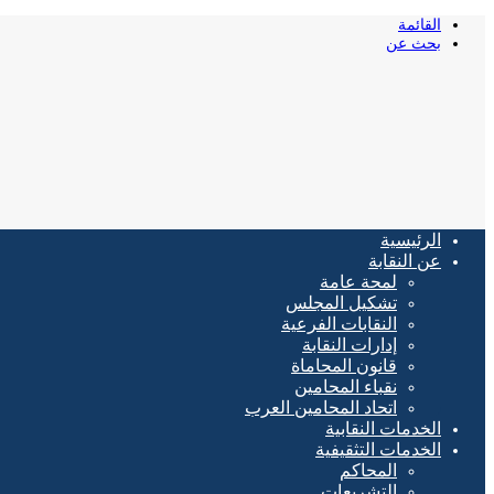
القائمة
بحث عن
الرئيسية
عن النقابة
لمحة عامة
تشكيل المجلس
النقابات الفرعية
إدارات النقابة
قانون المحاماة
نقباء المحامين
اتحاد المحامين العرب
الخدمات النقابية
الخدمات التثقيفية
المحاكم
التشريعات