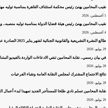
نقيب المحامين يهنئ رئيس محكمة استئناف القاهرة بمناسبة توليه مه
5 أغسطس، 2026
نقيب المحامين يهنئ رئيس هيئة قضايا الدولة بمناسبة توليه منصبه.. و
4 أغسطس، 2026
طالع النشرة التشريعية والقانونية الجنائية لشهر يناير 2025 الصادرة عن المكتب الفني لمحكمة النقض
29 يوليو، 2026
في بيان رسمي.. نقابة المحامين تنفي الادعاءات الواردة بالفيديو المتد
28 يوليو، 2026
نتائج الاجتماع المشترك لمجلس النقابة العامة ونقباء الفرعيات
28 يوليو، 2026
نقابة المحامين تسلم نادي طلخا للمستأجر الجديد تمهيدا لبدء أعمال ا
26 يوليو، 2026
نقيب المحامين يدعو مجلس النقابة العامة لاجتماع الثلاثاء المقبل