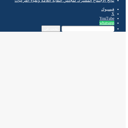
نتائج الاجتماع المشترك لمجلس النقابة العامة ونقباء الفرعيات
فيسبوك
‫X
‫YouTube
whatsapp
بحث عن