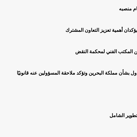
ام منصبه
يؤكدان أهمية تعزيز التعاون المشترك
اول بشأن مملكة البحرين وتؤكد ملاحقة المسؤولين عنه قانونيًا
لتطوير الشامل