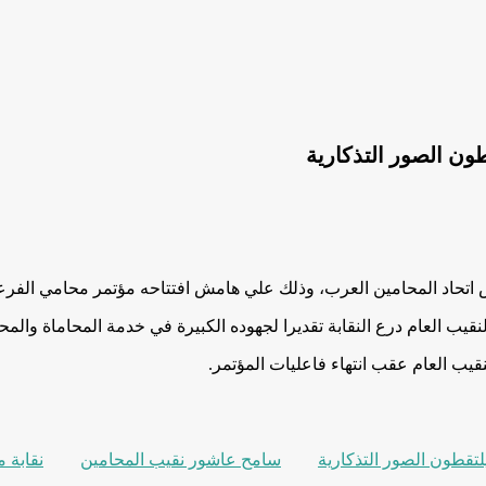
ون الصور التذكارية
تحاد المحامين العرب، وذلك علي هامش افتتاحه مؤتمر محامي الفرعية
قيب العام درع النقابة تقديرا لجهوده الكبيرة في خدمة المحاماة والمح
يب العام عقب انتهاء فاعليات المؤتمر.
تقطون الصور التذكارية
سامح عاشور نقيب المحامين
نقابة 