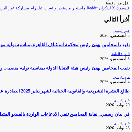
أقل من دقيقة
فيسبوك
‫X
لينكدإن
ماسنجر
ماسنجر
واتساب
تيلقرام
مشاركة عبر البريد
أقرأ التالي
خبر رئيسى
5 أغسطس، 2026
نقيب المحامين يهنئ رئيس محكمة استئناف القاهرة بمناسبة توليه مه
النقابة العامة
5 أغسطس، 2026
نقيب المحامين يهنئ رئيس هيئة قضايا الدولة بمناسبة توليه منصبه.. و
خبر رئيسى
4 أغسطس، 2026
طالع النشرة التشريعية والقانونية الجنائية لشهر يناير 2025 الصادرة عن المكتب الفني لمحكمة النقض
خبر رئيسى
29 يوليو، 2026
في بيان رسمي.. نقابة المحامين تنفي الادعاءات الواردة بالفيديو المتد
خبر رئيسى
28 يوليو، 2026