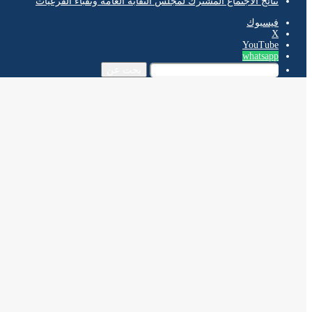
نتائج الاجتماع المشترك لمجلس النقابة العامة ونقباء الفرعيات
فيسبوك
‫X
‫YouTube
whatsapp
بحث عن