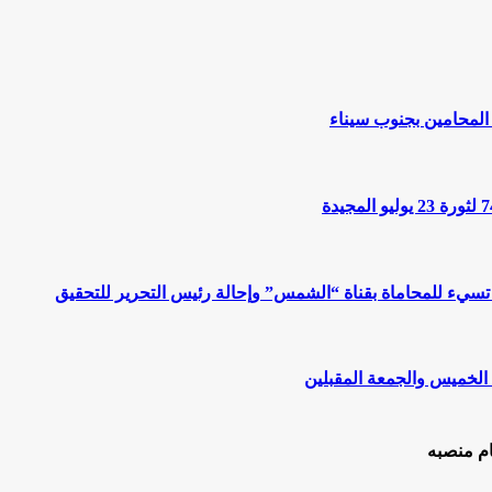
المحامين بجنوب سيناء
 تسيء للمحاماة بقناة “الشمس” وإحالة رئيس التحرير للتحقيق
 الخميس والجمعة المقبلين
ام منصبه