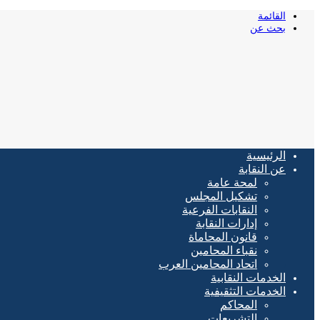
القائمة
بحث عن
الرئيسية
عن النقابة
لمحة عامة
تشكيل المجلس
النقابات الفرعية
إدارات النقابة
قانون المحاماة
نقباء المحامين
اتحاد المحامين العرب
الخدمات النقابية
الخدمات التثقيفية
المحاكم
التشريعات