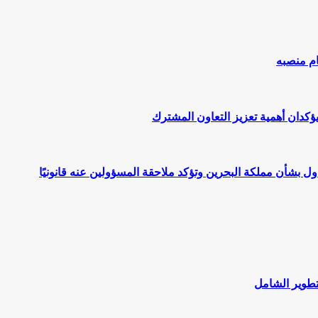
ام منصبه
يؤكدان أهمية تعزيز التعاون المشترك
اول بشأن مملكة البحرين وتؤكد ملاحقة المسؤولين عنه قانونيًا
لتطوير الشامل