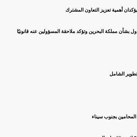
يؤكدان أهمية تعزيز التعاون المشترك
اول بشأن مملكة البحرين وتؤكد ملاحقة المسؤولين عنه قانونيًا
لتطوير الشامل
المحامين بجنوب سيناء