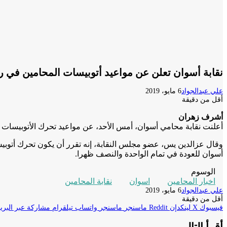
نقابة أسوان تعلن عن مواعيد أتوبيسات المحامين في 
علي عبدالجواد
6 مايو، 2019
أقل من دقيقة
أشرف زهران
أعلنت نقابة محامي أسوان، أمس الأحد، عن مواعيد تحرك الأتوبيسات 
وقال عزالدين يس، عضو مجلس النقابة، إنه تقرر أن يكون تحرك أتوبيس
أسوان للعودة في تمام الواحدة والنصف ظهرا.
الوسوم
اخبار المحامين
اسوان
نقابة المحامين
علي عبدالجواد
6 مايو، 2019
أقل من دقيقة
فيسبوك
‫X
لينكدإن
ماسنجر
ماسنجر
واتساب
تيلقرام
مشاركة عبر البريد
أقرأ التالي