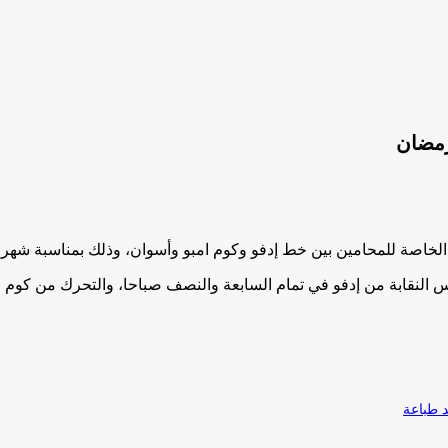
رمضان
الخاصة للمحامين بين خط إدفو وكوم امبو وأسوان، وذلك بمناسبة شهر
 النقابة من إدفو في تمام السابعة والنصف صباحا، والتحرك من كوم امب
طباعة