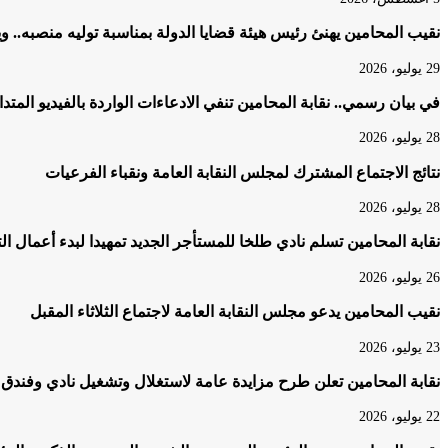
نقيب المحامين يهنئ رئيس هيئة قضايا الدولة بمناسبة توليه منصبه.. و
29 يوليو، 2026
في بيان رسمي.. نقابة المحامين تنفي الادعاءات الواردة بالفيديو المتد
28 يوليو، 2026
نتائج الاجتماع المشترك لمجلس النقابة العامة ونقباء الفرعيات
28 يوليو، 2026
نقابة المحامين تسلم نادي طلخا للمستأجر الجديد تمهيدا لبدء أعمال ا
26 يوليو، 2026
نقيب المحامين يدعو مجلس النقابة العامة لاجتماع الثلاثاء المقبل
23 يوليو، 2026
نقابة المحامين تعلن طرح مزايدة عامة لاستغلال وتشغيل نادي وفندق 
22 يوليو، 2026