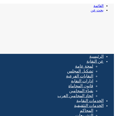
القائمة
بحث عن
الرئيسية
عن النقابة
لمحة عامة
تشكيل المجلس
النقابات الفرعية
إدارات النقابة
قانون المحاماة
نقباء المحامين
اتحاد المحامين العرب
الخدمات النقابية
الخدمات التثقيفية
المحاكم
التشريعات