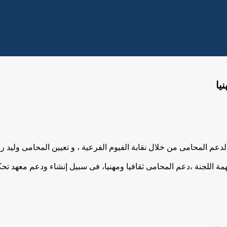
يا
دعم المحامى من خلال نقابة الفيوم الفرعية ، و تعيين المحامى ولي
 اللجنة ،دعم المحامى ثقافيا ومهنيا، فى سبيل إنشاء ودعم معهد تحكي