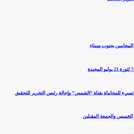
المحامين بجنوب سيناء
 تسيء للمحاماة بقناة “الشمس” وإحالة رئيس التحرير للتحقيق
 الخميس والجمعة المقبلين