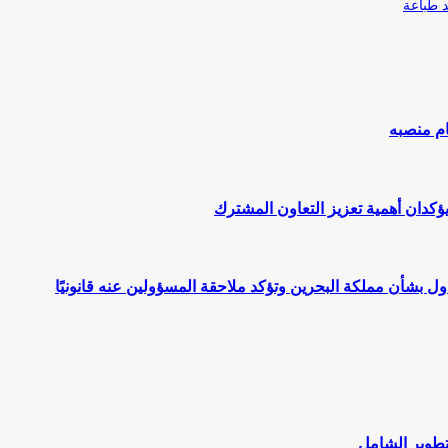
طباعة
ام منصبه
يؤكدان أهمية تعزيز التعاون المشترك
اول بشأن مملكة البحرين وتؤكد ملاحقة المسؤولين عنه قانونيًا
لتطوير الشامل