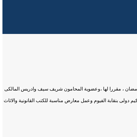
د رمضان ، مقررا لها ،وعضوية المحامون شريف سيف وادريس المالكى
م دولى بنقابة الفيوم وعمل معارض مناسبة للكتب القانونية والاثاث