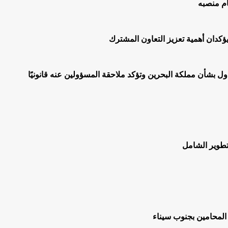
ام منصبه
يؤكدان أهمية تعزيز التعاون المشترك
اول بشأن مملكة البحرين وتؤكد ملاحقة المسؤولين عنه قانونيًا
لتطوير الشامل
المحامين بجنوب سيناء