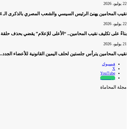
22 يوليو، 2026
نقيب المحامين يهنئ الرئيس السيسي والشعب المصري بالذكرى الـ 74 لثورة 23 يوليو المجيدة
22 يوليو، 2026
بناءً على تكليف نقيب المحامين.. “الأعلى للإعلام” يقضي بحذف حلقة
21 يوليو، 2026
نقيب المحامين يترأس جلستين لحلف اليمين القانونية للأعضاء الجدد..
فيسبوك
‫X
‫YouTube
whatsapp
مجلة المحاماة