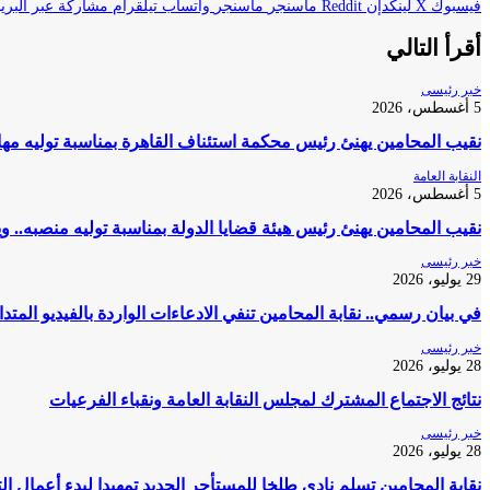
فيسبوك
‫X
لينكدإن
ماسنجر
ماسنجر
واتساب
تيلقرام
مشاركة عبر البريد
أقرأ التالي
خبر رئيسى
5 أغسطس، 2026
نقيب المحامين يهنئ رئيس محكمة استئناف القاهرة بمناسبة توليه مه
النقابة العامة
5 أغسطس، 2026
نقيب المحامين يهنئ رئيس هيئة قضايا الدولة بمناسبة توليه منصبه.. و
خبر رئيسى
29 يوليو، 2026
في بيان رسمي.. نقابة المحامين تنفي الادعاءات الواردة بالفيديو المتد
خبر رئيسى
28 يوليو، 2026
نتائج الاجتماع المشترك لمجلس النقابة العامة ونقباء الفرعيات
خبر رئيسى
28 يوليو، 2026
نقابة المحامين تسلم نادي طلخا للمستأجر الجديد تمهيدا لبدء أعمال ا