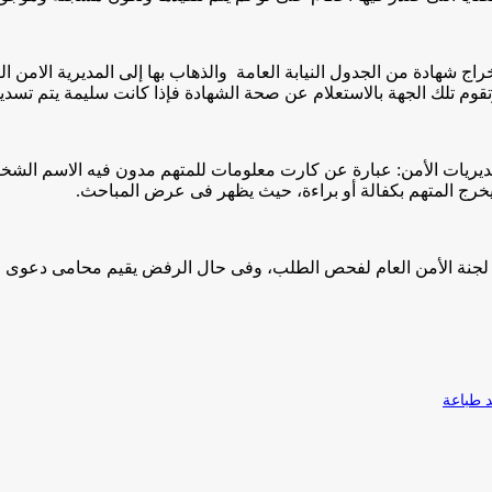
ج شهادة من الجدول النيابة العامة والذهاب بها إلى المديرية الامن التاب
تلك الجهة بالاستعلام عن صحة الشهادة فإذا كانت سليمة يتم تسديدها 
 بمديريات الأمن: عبارة عن كارت معلومات للمتهم مدون فيه الاسم ال
رج المتهم بكفالة أو براءة، حيث يظهر فى عرض المباحث.
م طلب الى لجنة الأمن العام لفحص الطلب، وفى حال الرفض يقيم محامى د
طباعة