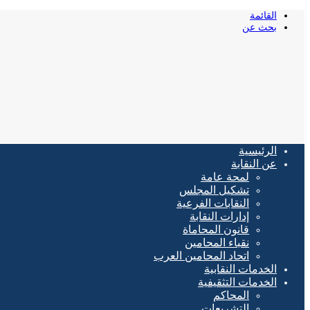
القائمة
بحث عن
الرئيسية
عن النقابة
لمحة عامة
تشكيل المجلس
النقابات الفرعية
إدارات النقابة
قانون المحاماة
نقباء المحامين
اتحاد المحامين العرب
الخدمات النقابية
الخدمات التثقيفية
المحاكم
التشريعات