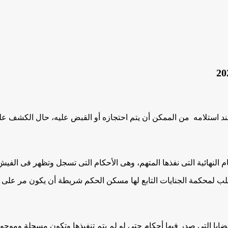
د استلامه من الممكن أن يتم احتجازه أو القبض عليه، حال الكشف علي
ام النهائية التى نفذها المتهم، وهى الأحكام التى تسجل وتظهر فى الفيش
 لمحكمة الجنايات التابع لها مسكن الحكم شريطة أن يكون مر على تنفيذ
لقضايا التى صدر فيها أحكام حتى لو لم يتم تنفيذها وتكون مسجلة وموجو