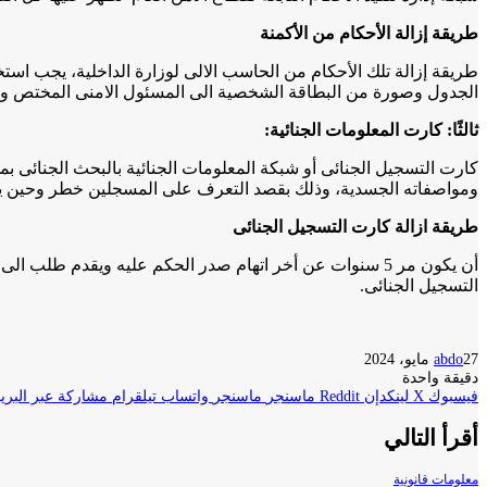
طريقة إزالة الأحكام من الأكمنة
طريقة إزالة تلك الأحكام من الحاسب الالى لوزارة الداخلية، يجب استخرا
الجدول وصورة من البطاقة الشخصية الى المسئول الامنى المختص وتقوم 
ثالثًا: كارت المعلومات الجنائية
:
كارت التسجيل الجنائى أو شبكة المعلومات الجنائية بالبحث الجنائى
ومواصفاته الجسدية، وذلك بقصد التعرف على المسجلين خطر وحين يخ
طريقة ازالة كارت التسجيل الجنائى
أن يكون مر 5 سنوات عن أخر اتهام صدر الحكم عليه ويقد
التسجيل الجنائى.
27 مايو، 2024
abdo
دقيقة واحدة
فيسبوك
‫X
لينكدإن
ماسنجر
ماسنجر
واتساب
تيلقرام
مشاركة عبر البريد
أقرأ التالي
معلومات قانونية