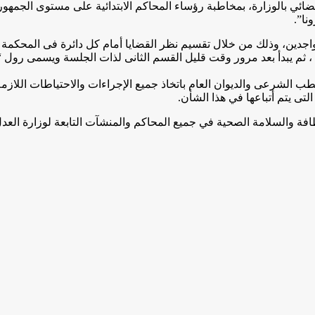
ائي بالوزارة، بمخاطبة رؤساء المحاكم الابتدائية على مستوى الجمهوري
نا”.
متواجدين، وذلك من خلال تقسيم نظر القضايا أمام كل دائرة فى المحكمة
 الساعة 11.30 صباحا، ويسمى رول “أ” ، ثم يبدأ بعد مرور وقت قليل القسم الثانى لذات 
طب الشرعى والديوان العام باتخاذ جميع الإجراءات والاحتياطات اللاز
لتى يتم أتباعها في هذا الشأن.
ظافة والسلامة الصحية في جميع المحاكم والمنشآت التابعة لوزارة الع