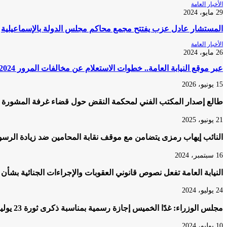
الأخبار العامة
29 مايو، 2024
المستشار عادل عزب يفتتح مجمع محاكم مجلس الدولة بالإسماعيلية
الأخبار العامة
26 مايو، 2024
عبر موقع النيابة العامة.. خطوات الاستعلام عن مخالفات المرور 2024 والتظلم عليها
15 يونيو، 2026
طالع إصدار المكتب الفني لمحكمة النقض حول قضاء غرفة المشورة ف
21 يونيو، 2025
النائب إيهاب رمزى يتضامن مع موقف نقابة المحامين ضد زيادة الرسو
16 سبتمبر، 2024
النيابة العامة تفعل نصوص قانوني العقوبات والإجراءات الجنائية بشأن
24 يوليو، 2024
مجلس الوزراء: غدًا الخميس إجازة رسمية بمناسبة ذكرى ثورة 23 يوليو
10 يوليو، 2024