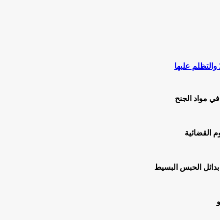
ي مواد الجنح
م القضائية
 بدائل الحبس البسيط