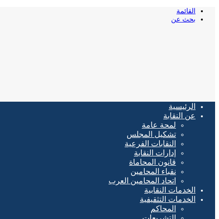
القائمة
بحث عن
الرئيسية
عن النقابة
لمحة عامة
تشكيل المجلس
النقابات الفرعية
إدارات النقابة
قانون المحاماة
نقباء المحامين
اتحاد المحامين العرب
الخدمات النقابية
الخدمات التثقيفية
المحاكم
التشريعات