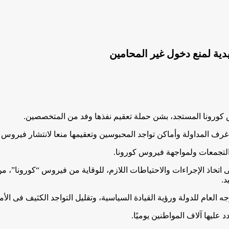
دية لمنع دخول غير المحامين
 كورونا المستجد، بشن حملة تعقيم نفذها وفد من المتخصصين.
رف المداولة وأماكن تواجد المحبوسين وتعقيمها منعا لانتشار فيروس ك
التجمعات ولمواجهة فيروس كورونا.
اتخاذ الإجراءات والاحتياطات اللازم، للوقاية من فيروس “كورونا”، م
د.
ه العام للدولة ورؤية القيادة السياسية، وتقليل التواجد الكثيف فى ا
عليها آلاف المواطنين يوميًا.