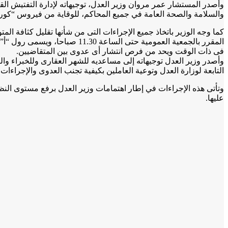
وأصدر المستشار عمر مروان وزير العدل، توجيهاته لإدارة التفتيش القض
والسلامة والصحة العامة في جميع المحاكم، للوقاية من فيروس “كورو
كما وجه الوزير باتخاذ جميع الإجراءات التى من شأنها تقليل كثافة ال
المقرر بالجمعية العمومية حتى
فى ذات الوقت ويحد من فرص انتشار أى عدوى بين المتقاضيين.
وأصدر وزير العدل توجيهاته إلى مساعديه للشهر العقارى وللخبراء وال
التابعة لوزارة العدل وتوعية العاملين بكيفية تجنب العدوى والإجراءات ا
وتأتى هذه الإجراءات في إطار اهتمامات وزير العدل برفع مستوى الن
عليها.