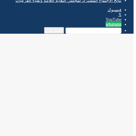
نتائج الاجتماع المشترك لمجلس النقابة العامة ونقباء الفرعيات
فيسبوك
‫X
‫YouTube
whatsapp
بحث عن