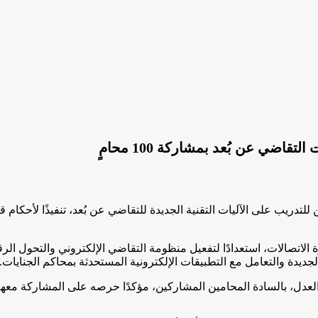
اضي عن بُعد بمشاركة 100 محامٍ
للتدريب على الآليات التقنية الجديدة للتقاضي عن بُعد، تنفيذًا لأحكام قا
ة الاتصالات، استعدادًا لتفعيل منظومة التقاضي الإلكتروني والتحول الر
يدة والتعامل مع التطبيقات الإلكترونية المستحدثة بمحاكم الجنايات.
دل، بالسادة المحامين المشاركين، مؤكدًا حرصه على المشاركة معهم ف