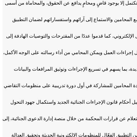
كتمل إلا بوجود قاضٍ ومحامٍ يدافع عن الحقوق، والمحاماة من أسمى
ع المحامين والاستماع إلى آرائهم واستفساراتهم لضمان التطبيق
لإلكتروني، كما قدموا عددًا من المقترحات والتوصيات الهادفة إلى
ل إجراءات العمل ويمكن المحامي من أداء رسالته على الوجه الأكمل،
ة، بما يسهم في تسريع الإجراءات وتوثيق المرافعات والبيانات
سادة المحامين للمشاركة في أول دورة تدريبية على منظومات التقاضي
عيل أحكام قانون الإجراءات الجنائية الجديد واستكمال جهود التحول
علام عن قرارات المحكمة من خلال منصة إدارة الدعوى الجنائية، إلى
لتطبيق الفعّال للمنظومات الإلكترونية الحديثة وتحقيق العدالة