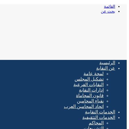
القائمة
بحث عن
الرئيسية
عن النقابة
لمحة عامة
تشكيل المجلس
النقابات الفرعية
إدارات النقابة
قانون المحاماة
نقباء المحامين
اتحاد المحامين العرب
الخدمات النقابية
الخدمات التثقيفية
المحاكم
التشريعات