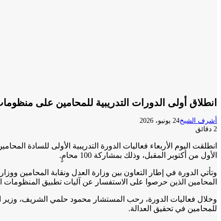
انطلاق أولى الدورات التدريبية للمحامين على منظومات التق
أشرف الشيخ
24 يونيو، 2026
2 دقائق
انطلقت اليوم الأربعاء فعاليات الدورة التدريبية الأولى للسادة المحامين 
الأول من أكتوبر المقبل، وذلك بمشاركة 100 محامٍ.
وتأتي الدورة في إطار التعاون بين وزارة العدل ونقابة المحامين ووزار
المحامين الذين حرصوا على الاستفسار عن آليات تطبيق المنظومات الجد
وخلال فعاليات الدورة، رحب المستشار محمود حلمي الشريف، وزير الع
للمحامين في تحقيق العدالة.