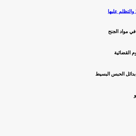
ي مواد الجنح
م القضائية
 بدائل الحبس البسيط