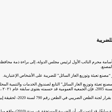
للضريبة
سامة محرم النائب الأول لرئيس مجلس الدولة، إلى براءة ذمة محافظة 
مصنع تعبئة وتوزيع الغاز السائل” للضريبة على الأشخاص الإعتبارية.
 تعبئة وتوزيع الغاز السائل” التابع لصندوق الخدمات والتنمية المحلي
وأما عن النزاع حول تقديرات م