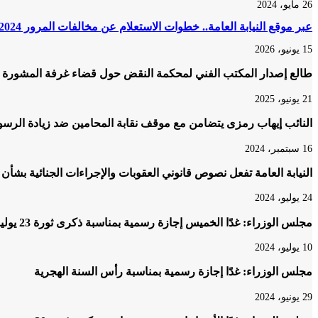
26 مايو، 2024
عبر موقع النيابة العامة.. خطوات الاستعلام عن مخالفات المرور 2024 والتظلم عليها
15 يونيو، 2026
طالع إصدار المكتب الفني لمحكمة النقض حول قضاء غرفة المشورة ف
21 يونيو، 2025
النائب إيهاب رمزى يتضامن مع موقف نقابة المحامين ضد زيادة الرسو
16 سبتمبر، 2024
النيابة العامة تفعل نصوص قانوني العقوبات والإجراءات الجنائية بشأن
24 يوليو، 2024
مجلس الوزراء: غدًا الخميس إجازة رسمية بمناسبة ذكرى ثورة 23 يوليو
10 يوليو، 2024
مجلس الوزراء: غدًا إجازة رسمية بمناسبة رأس السنة الهجرية
29 يونيو، 2024