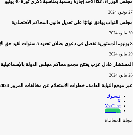
مجلس الوزراء: غدًا الأحد إجازة رسمية بمناسبة ذكرى ثورة 30 يونيو
27 يونيو، 2024
مجلس النواب يوافق نهائيًا على تعديل قانون المحاكم الاقتصادية
30 مايو، 2024
8 يونيو.. الدستورية تفصل فى دعوى بطلان تحديد 5 سنوات لقيد حق الإرث
29 مايو، 2024
المستشار عادل عزب يفتتح مجمع محاكم مجلس الدولة بالإسماعيلية
26 مايو، 2024
عبر موقع النيابة العامة.. خطوات الاستعلام عن مخالفات المرور 2024 والتظلم عليها
فيسبوك
‫X
‫YouTube
whatsapp
مجلة المحاماة