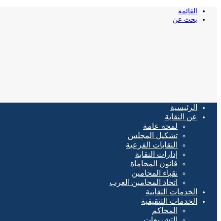
القائمة
بحث عن
الرئيسية
عن النقابة
لمحة عامة
تشكيل المجلس
النقابات الفرعية
إدارات النقابة
قانون المحاماة
نقباء المحامين
اتحاد المحامين العرب
الخدمات النقابية
الخدمات التثقيفية
المحاكم
التشريعات