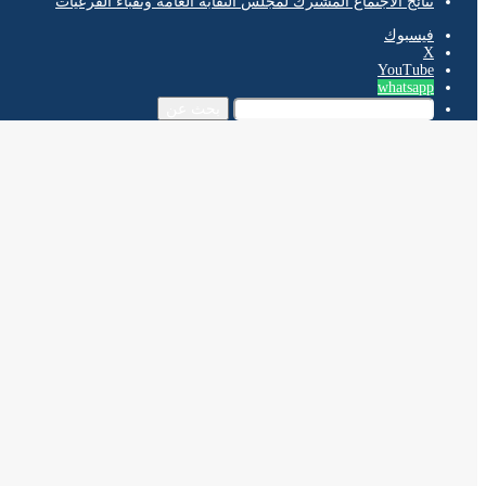
نتائج الاجتماع المشترك لمجلس النقابة العامة ونقباء الفرعيات
فيسبوك
‫X
‫YouTube
whatsapp
بحث عن