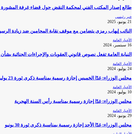
طالع إصدار المكتب الفني لمحكمة النقض حول قضاء غرفة المشورة ف
خبر رئيسى
21 يونيو، 2025
النائب إيهاب رمزى يتضامن مع موقف نقابة المحامين ضد زيادة الرسو
الأخبار العامة
16 سبتمبر، 2024
النيابة العامة تفعل نصوص قانوني العقوبات والإجراءات الجنائية بشأن
الأخبار العامة
24 يوليو، 2024
مجلس الوزراء: غدًا الخميس إجازة رسمية بمناسبة ذكرى ثورة 23 يوليو
الأخبار العامة
10 يوليو، 2024
مجلس الوزراء: غدًا إجازة رسمية بمناسبة رأس السنة الهجرية
الأخبار العامة
29 يونيو، 2024
مجلس الوزراء: غدًا الأحد إجازة رسمية بمناسبة ذكرى ثورة 30 يونيو