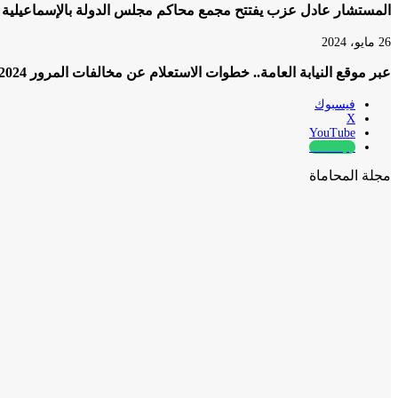
المستشار عادل عزب يفتتح مجمع محاكم مجلس الدولة بالإسماعيلية
26 مايو، 2024
عبر موقع النيابة العامة.. خطوات الاستعلام عن مخالفات المرور 2024 والتظلم عليها
فيسبوك
‫X
‫YouTube
whatsapp
مجلة المحاماة