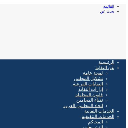
القائمة
بحث عن
الرئيسية
عن النقابة
لمحة عامة
تشكيل المجلس
النقابات الفرعية
إدارات النقابة
قانون المحاماة
نقباء المحامين
اتحاد المحامين العرب
الخدمات النقابية
الخدمات التثقيفية
المحاكم
التشريعات