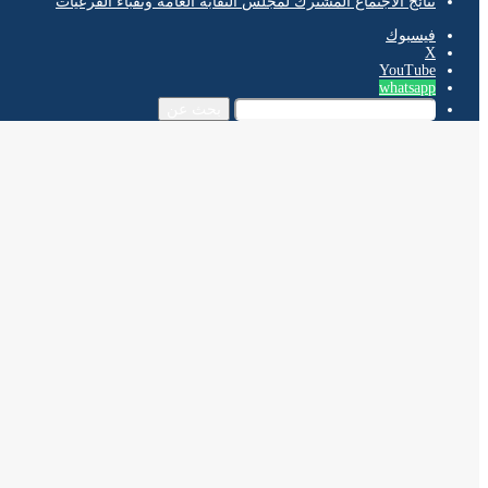
نتائج الاجتماع المشترك لمجلس النقابة العامة ونقباء الفرعيات
فيسبوك
‫X
‫YouTube
whatsapp
بحث عن