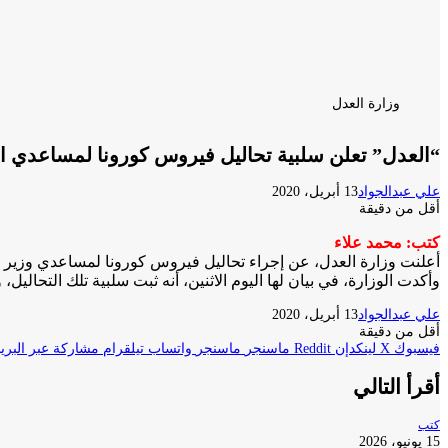
وزارة العدل
“العدل” تعلن سلبية تحاليل فيروس كورونا لمساعدي ال
علي عبدالجواد
13 أبريل، 2020
أقل من دقيقة
كتب: محمد علاء
أعلنت وزارة العدل، عن إجراء تحاليل فيروس كورونا لمساعدي وزير 
وأكدت الوزارة، في بيان لها اليوم الاثنين، أنه ثبت سلبية تلك التحاليل،
علي عبدالجواد
13 أبريل، 2020
أقل من دقيقة
فيسبوك
‫X
لينكدإن
ماسنجر
ماسنجر
واتساب
تيلقرام
مشاركة عبر البريد
أقرأ التالي
كتب
15 يونيو، 2026