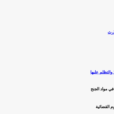
ي مواد الجنح
م القضائية