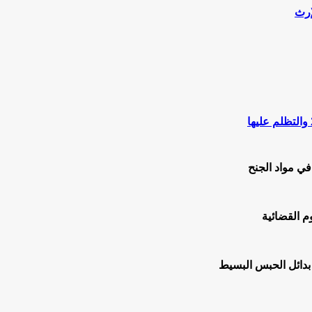
ي مواد الجنح
م القضائية
 بدائل الحبس البسيط