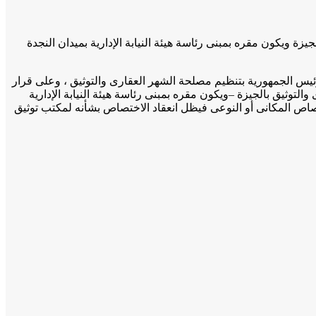
لشهر العقارى والتوثيق بالجيزة ويكون مقره بمبنى رئاسة هيئة النيابة الإدارية بميدان النجدة
له ولائحته التنفيذية ، وقرار رئيس الجمهورية بتنظيم مصلحة الشهر العقارى والتوثيق ، وعلى قرار
التوثيق بالجيزة –ويكون مقره بمبنى رئاسة هيئة النيابة الإدارية
ختصاص المكانى أو النوعى فيظل انعقاد الاختصاص بشأنه لمكتب توثيق