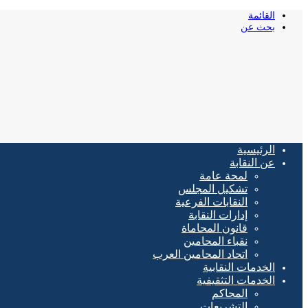
القائمة
بحث عن
الرئيسية
عن النقابة
لمحة عامة
تشكيل المجلس
النقابات الفرعية
إدارات النقابة
قانون المحاماة
نقباء المحامين
اتحاد المحامين العرب
الخدمات النقابية
الخدمات التثقيفية
المحاكم
التشريعات