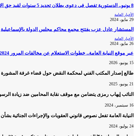
8 يونيو.. الدستورية تفصل فى دعوى بطلان تحديد 5 سنوات لقيد حق الإرث
الأخبار العامة
29 مايو، 2024
المستشار عادل عزب يفتتح مجمع محاكم مجلس الدولة بالإسماعيلية
الأخبار العامة
26 مايو، 2024
عبر موقع النيابة العامة.. خطوات الاستعلام عن مخالفات المرور 2024 والتظلم عليها
15 يونيو، 2026
طالع إصدار المكتب الفني لمحكمة النقض حول قضاء غرفة المشورة ف
21 يونيو، 2025
النائب إيهاب رمزى يتضامن مع موقف نقابة المحامين ضد زيادة الرسو
16 سبتمبر، 2024
النيابة العامة تفعل نصوص قانوني العقوبات والإجراءات الجنائية بشأن
24 يوليو، 2024