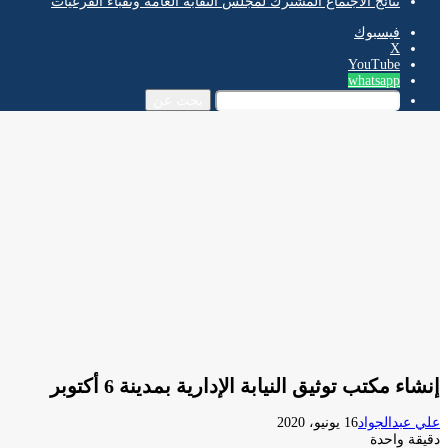
نتائج الاجتماع المشترك لمجلس النقابة العامة ونقباء الفرعيات
فيسبوك
‫X
‫YouTube
whatsapp
بحث عن
إنشاء مكتب توثيق النيابة الإدارية بمدينة 6 أكتوبر
علي عبدالجواد
16 يونيو، 2020
دقيقة واحدة