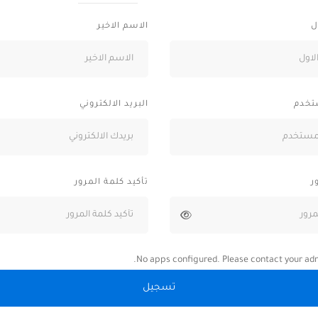
ل
الاسم الاخير
تخدم
البريد الالكتروني
ر
تأكيد كلمة المرور
No apps configured. Please contact your adm
تسجيل