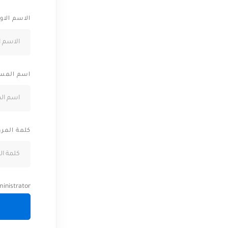
الاسم الاو
اسم المس
كلمة المرو
inistrator.