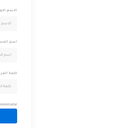
الاسم الاو
اسم المس
كلمة المرو
inistrator.