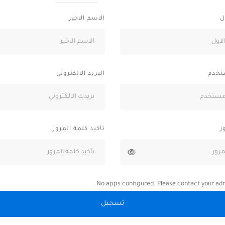
ل
الاسم الاخير
تخدم
البريد الالكتروني
ر
تأكيد كلمة المرور
No apps configured. Please contact your adm
تسجيل