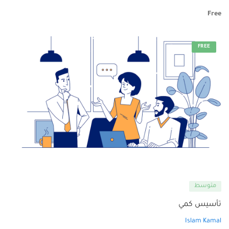
Free
FREE
متوسط
تأسيس كمي
Islam Kamal