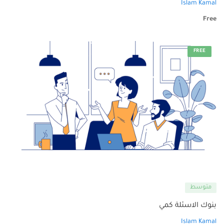
Islam Kamal
Free
FREE
متوسط
بنوك الاسئلة كمي
Islam Kamal