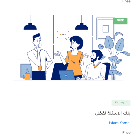
Free
FREE
متوسط
بنك الاسئلة لفظي
Islam Kamal
Free