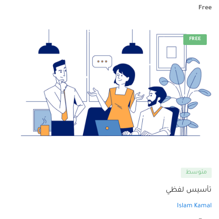
Free
FREE
متوسط
تأسيس لفظي
Islam Kamal